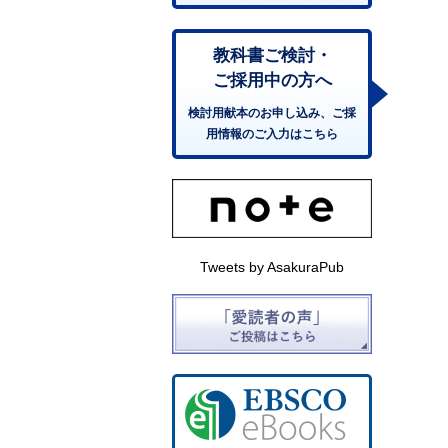
教科書ご検討・
ご採用中の方へ
検討用献本のお申し込み、ご採
用情報のご入力はこちら
Tweets by AsakuraPub