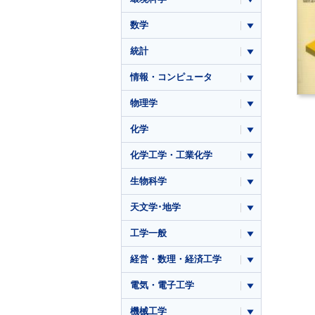
数学
統計
情報・コンピュータ
物理学
化学
化学工学・工業化学
生物科学
天文学･地学
工学一般
経営・数理・経済工学
電気・電子工学
機械工学