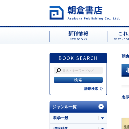
新刊情報
これ
NEW BOOKS
FORTHCOM
朝倉
BOOK SEARCH
詳細検索
表
ジャンル一覧
科学一般
環境科学