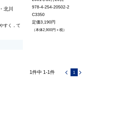
978-4-254-20502-2
・
北川
C3350
定価3,190円
やすく，て
（本体2,900円＋税）
1件中 1-1件
1