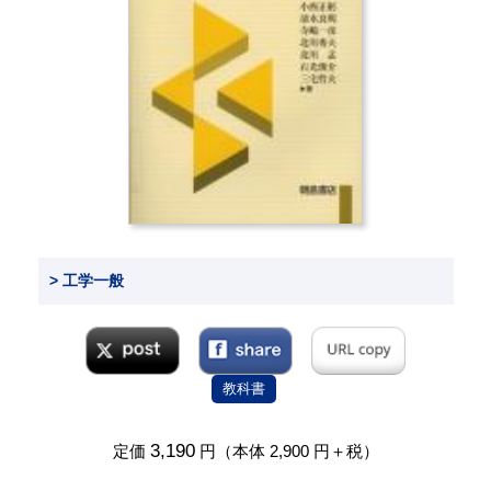
> 工学一般
教科書
3,190
定価
円（本体 2,900 円＋税）