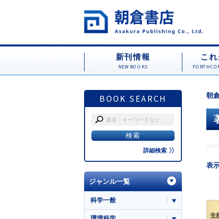
新刊情報
これ
NEW BOOKS
FORTHCOM
朝倉
BOOK SEARCH
詳細検索
表
ジャンル一覧
科学一般
環境科学