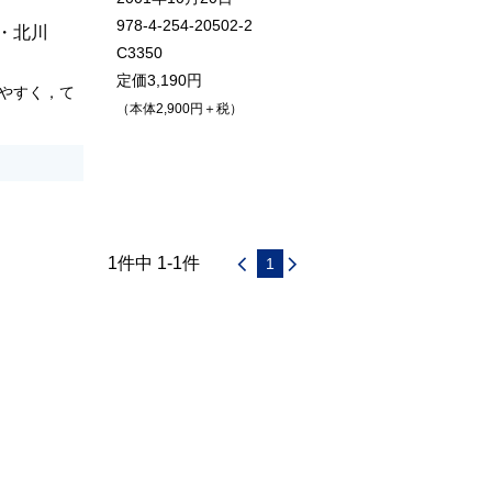
978-4-254-20502-2
・
北川
C3350
定価3,190円
やすく，て
（本体2,900円＋税）
1件中 1-1件
1