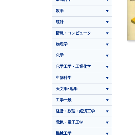
数学
統計
情報・コンピュータ
物理学
化学
化学工学・工業化学
生物科学
天文学･地学
工学一般
経営・数理・経済工学
電気・電子工学
機械工学