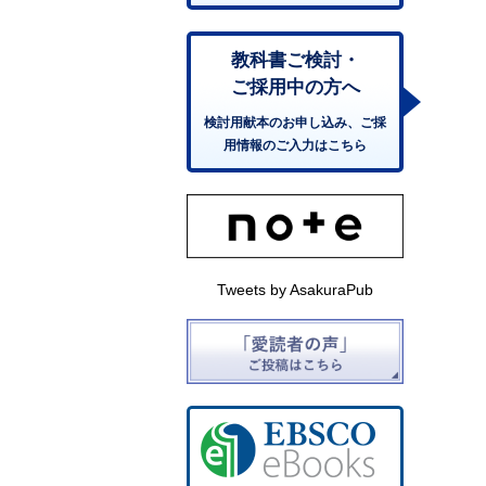
教科書ご検討・
ご採用中の方へ
検討用献本のお申し込み、ご採
用情報のご入力はこちら
Tweets by AsakuraPub