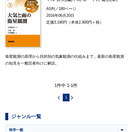
A5判／180ページ
2016年06月20日
定価3,190円（本体2,900円＋税）
衛星観測の原理から目的別の気象観測の仕組みまで，最新の衛星観測
の知見を一般読者向けに解説。
1件中 1-1件
1
ジャンル一覧
科学一般