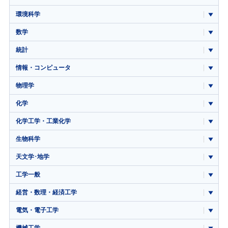
環境科学
数学
統計
情報・コンピュータ
物理学
化学
化学工学・工業化学
生物科学
天文学･地学
工学一般
経営・数理・経済工学
電気・電子工学
機械工学