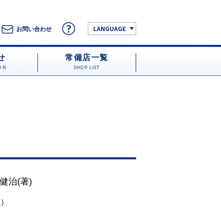
LANGUAGE
お問い合わせ
せ
常備店一覧
ON
SHOP LIST
 健治
(著)
税）