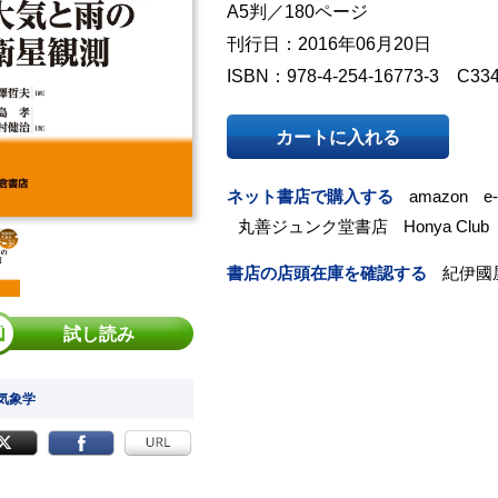
A5判／180ページ
刊行日：2016年06月20日
ISBN：978-4-254-16773-3 C33
カートに入れる
ネット書店で購入する
amazon
e
丸善ジュンク堂書店
Honya Club
書店の店頭在庫を確認する
紀伊國
試し読み
 気象学