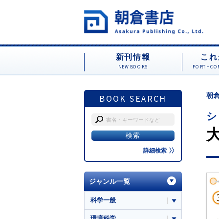
新刊情報
これ
NEW BOOKS
FORTHCOM
朝倉
BOOK SEARCH
シ
詳細検索
ジャンル一覧
科学一般
環境科学