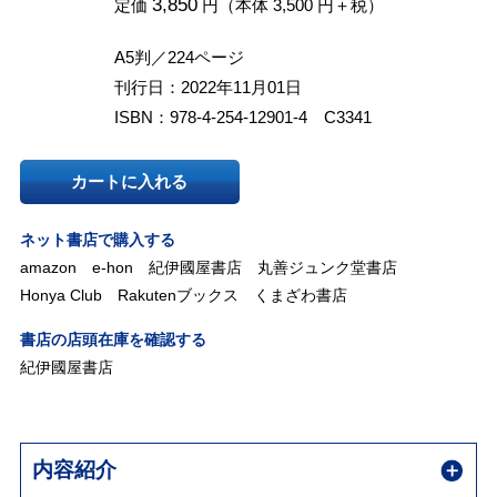
3,850
定価
円（本体 3,500 円＋税）
A5判／224ページ
刊行日：2022年11月01日
ISBN：978-4-254-12901-4 C3341
カートに入れる
ネット書店で購入する
amazon
e-hon
紀伊國屋書店
丸善ジュンク堂書店
Honya Club
Rakutenブックス
くまざわ書店
書店の店頭在庫を確認する
紀伊國屋書店
内容紹介