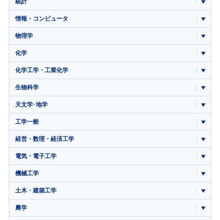
統計
情報・コンピュータ
物理学
化学
化学工学・工業化学
生物科学
天文学･地学
工学一般
経営・数理・経済工学
電気・電子工学
機械工学
土木・建築工学
農学