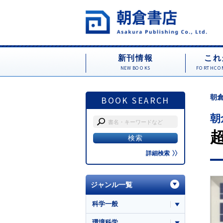
新刊情報
これ
NEW BOOKS
FORTHCOM
朝倉
BOOK SEARCH
朝
詳細検索
ジャンル一覧
科学一般
環境科学