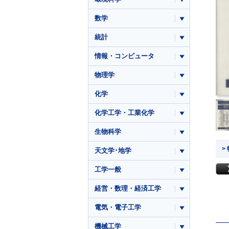
数学
統計
情報・コンピュータ
物理学
化学
化学工学・工業化学
生物科学
>
天文学･地学
工学一般
経営・数理・経済工学
電気・電子工学
機械工学