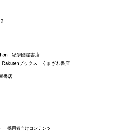
42
-hon
紀伊國屋書店
Rakutenブックス
くまざわ書店
屋書店
報
採用者向けコンテンツ