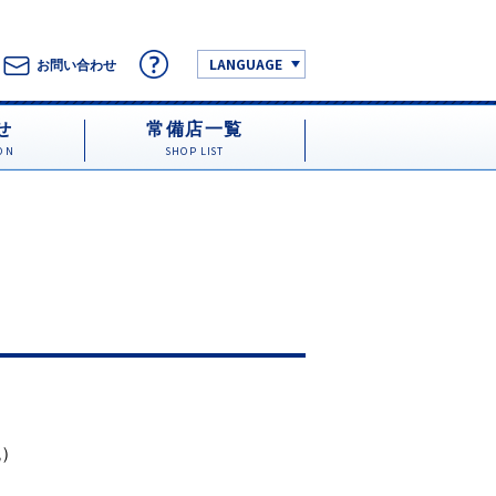
LANGUAGE
お問い合わせ
せ
常備店一覧
ON
SHOP LIST
税）