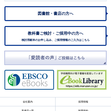
図書館・書店の方へ
教科書ご検討・
ご採用中の方へ
検討用献本のお申し込み、ご採用情報のご入力はこちら
会社案内
採用情報
常備店一覧
利用規約