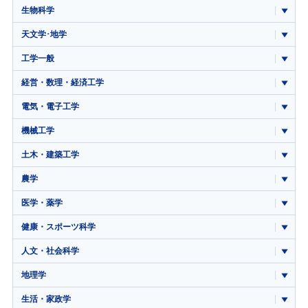
生物科学
天文学･地学
工学一般
経営・数理・経済工学
電気・電子工学
機械工学
土木・建築工学
農学
医学・薬学
健康・スポーツ科学
人文・社会科学
地理学
生活・家政学