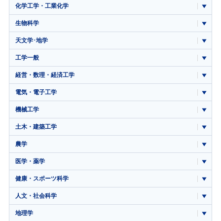
化学工学・工業化学
生物科学
天文学･地学
工学一般
経営・数理・経済工学
電気・電子工学
機械工学
土木・建築工学
農学
医学・薬学
健康・スポーツ科学
人文・社会科学
地理学