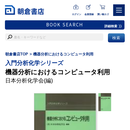
ログイン
会員登録
買い物カゴ
BOOK SEARCH
詳細検索
朝倉書店TOP
機器分析におけるコンピュータ利用
入門分析化学シリーズ
機器分析におけるコンピュータ利用
日本分析化学会
(編)