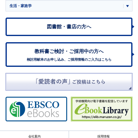
生活・家政学
図書館・書店の方へ
教科書ご検討・
ご採用中の方へ
検討用献本のお申し込み、ご採用情報のご入力はこちら
会社案内
採用情報