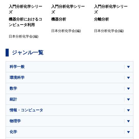
入門分析化学シリー
入門分析化学シリー
入門分析化学シリー
ズ
ズ
ズ
機器分析におけるコ
機器分析
分離分析
ンピュータ利用
日本分析化学会
(編)
日本分析化学会
(編)
日本分析化学会
(編)
ジャンル一覧
科学一般
環境科学
数学
統計
情報・コンピュータ
物理学
化学