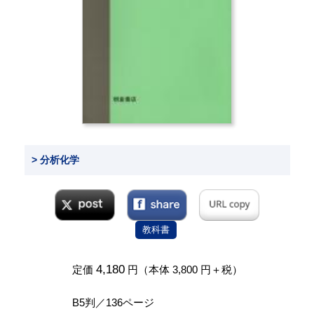
> 分析化学
教科書
4,180
定価
円（本体 3,800 円＋税）
B5判／136ページ