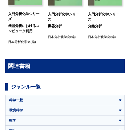
入門分析化学シリー
入門分析化学シリー
入門分析化学シリー
ズ
ズ
ズ
機器分析におけるコ
機器分析
分離分析
ンピュータ利用
日本分析化学会
(編)
日本分析化学会
(編)
日本分析化学会
(編)
関連書籍
ジャンル一覧
科学一般
環境科学
数学