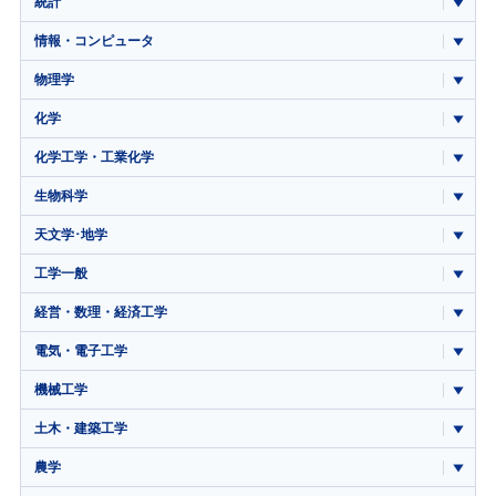
統計
情報・コンピュータ
物理学
化学
化学工学・工業化学
生物科学
天文学･地学
工学一般
経営・数理・経済工学
電気・電子工学
機械工学
土木・建築工学
農学