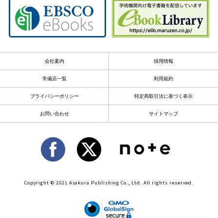
会社案内
採用情報
常備店一覧
利用規約
プライバシーポリシー
特定商取引法に基づく表示
お問い合わせ
サイトマップ
Copyright © 2021 Asakura Publishing Co., Ltd. All rights reserved.