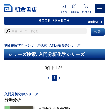
ログイン
会員登録
買い物カゴ
BOOK SEARCH
詳細検索
朝倉書店TOP
シリーズ検索: 入門分析化学シリーズ
シリーズ検索: 入門分析化学シリーズ
3件中 1-3件
1
入門分析化学シリーズ
分離分析
日本分析化学会
(編)