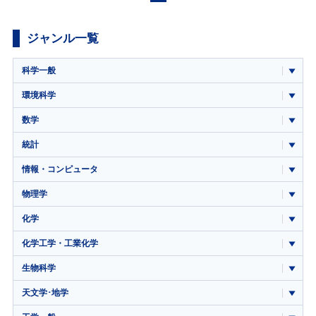
ジャンル一覧
科学一般
環境科学
数学
統計
情報・コンピュータ
物理学
化学
化学工学・工業化学
生物科学
天文学･地学