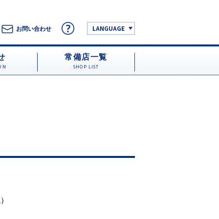
LANGUAGE
お問い合わせ
せ
常備店一覧
ON
SHOP LIST
税）