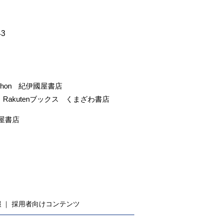
43
-hon
紀伊國屋書店
Rakutenブックス
くまざわ書店
屋書店
報
採用者向けコンテンツ