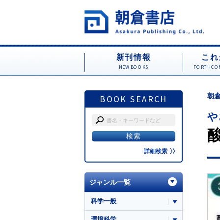
新刊情報
これ
NEW BOOKS
FORTHCOM
朝倉
BOOK SEARCH
や
詳細検索
ジャンル一覧
科学一般
環境科学