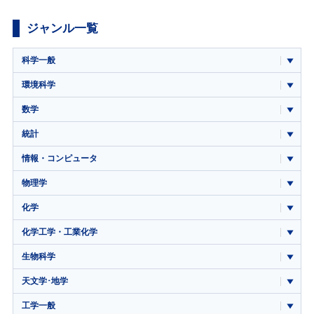
ジャンル一覧
科学一般
環境科学
数学
統計
情報・コンピュータ
物理学
化学
化学工学・工業化学
生物科学
天文学･地学
工学一般