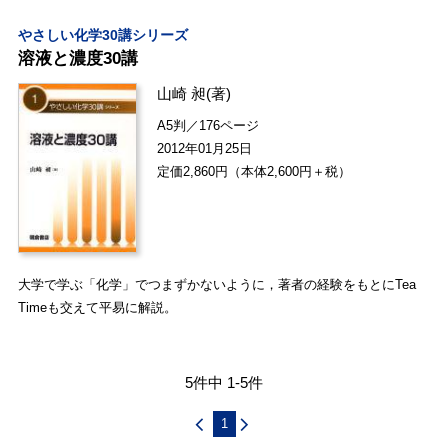
やさしい化学30講シリーズ
溶液と濃度30講
山崎 昶
(著)
A5判／176ページ
2012年01月25日
定価2,860円（本体2,600円＋税）
大学で学ぶ「化学」でつまずかないように，著者の経験をもとにTea
Timeも交えて平易に解説。
5件中 1-5件
1