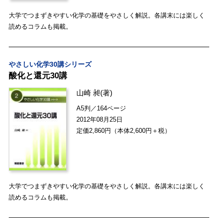
大学でつまずきやすい化学の基礎をやさしく解説。各講末には楽しく
読めるコラムも掲載。
やさしい化学30講シリーズ
酸化と還元30講
山崎 昶
(著)
A5判／164ページ
2012年08月25日
定価2,860円（本体2,600円＋税）
大学でつまずきやすい化学の基礎をやさしく解説。各講末には楽しく
読めるコラムも掲載。