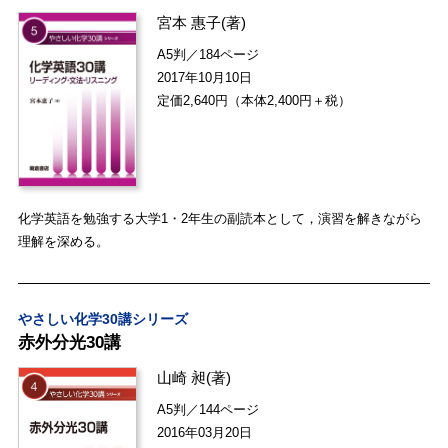
宮本 惠子
(著)
A5判／184ページ
2017年10月10日
定価2,640円（本体2,400円＋税）
化学英語を勉強する大学1・2年生の副読本として，演習を解きながら
理解を深める。
やさしい化学30講シリーズ
赤外分光30講
山崎 昶
(著)
A5判／144ページ
2016年03月20日