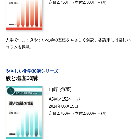
定価2,750円（本体2,500円＋税）
大学でつまずきやすい化学の基礎をやさしく解説。各講末には楽しい
コラムも掲載。
やさしい化学30講シリーズ
酸と塩基30講
山崎 昶
(著)
A5判／152ページ
2014年03月15日
定価2,750円（本体2,500円＋税）