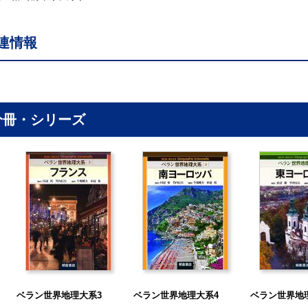
連情報
分冊・シリーズ
ベラン世界地理大系3
ベラン世界地理大系4
ベラン世界地