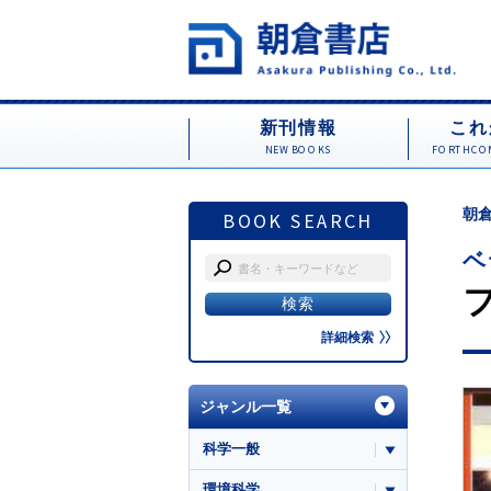
新刊情報
これ
NEW BOOKS
FORTHCOM
朝倉
BOOK SEARCH
ベ
詳細検索
ジャンル一覧
科学一般
環境科学