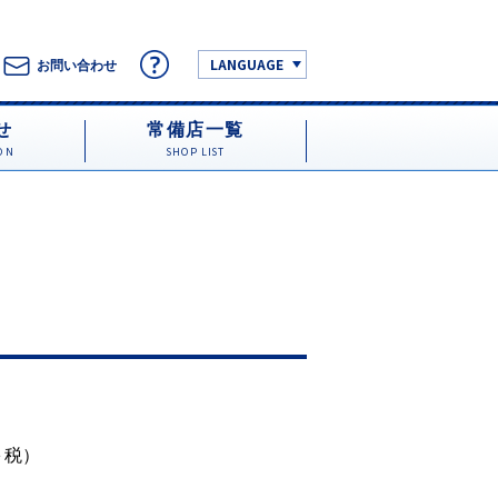
LANGUAGE
お問い合わせ
せ
常備店一覧
ON
SHOP LIST
円＋税）