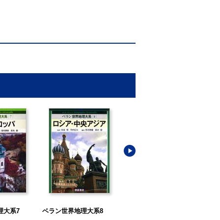
理大系7
ベラン世界地理大系8
ベラン世界地理大系9
ベ