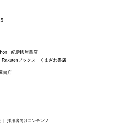
25
-hon
紀伊國屋書店
Rakutenブックス
くまざわ書店
屋書店
報
採用者向けコンテンツ