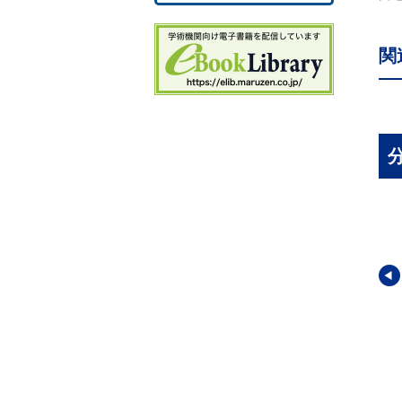
関
世界地理大系12
ベラン世界地理大系17
ベラン世界地理大系18