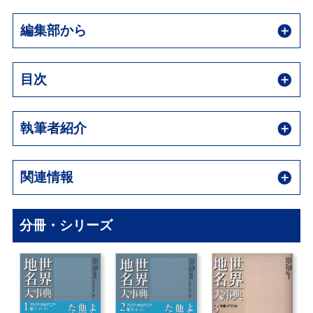
編集部から
目次
執筆者紹介
関連情報
分冊・シリーズ