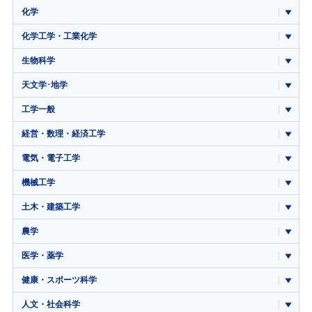
化学
化学工学・工業化学
生物科学
天文学･地学
工学一般
経営・数理・経済工学
電気・電子工学
機械工学
土木・建築工学
農学
医学・薬学
健康・スポーツ科学
人文・社会科学