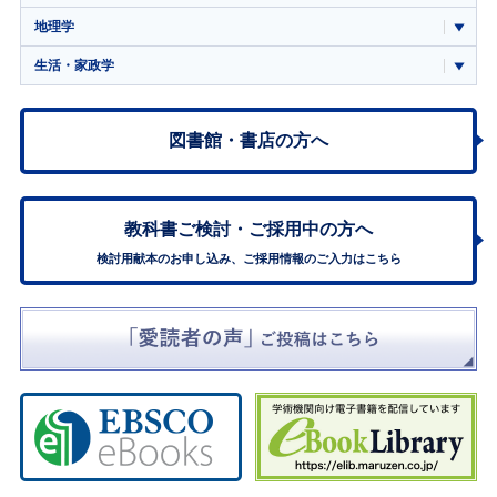
地理学
生活・家政学
図書館・書店の方へ
教科書ご検討・
ご採用中の方へ
検討用献本のお申し込み、ご採用情報のご入力はこちら