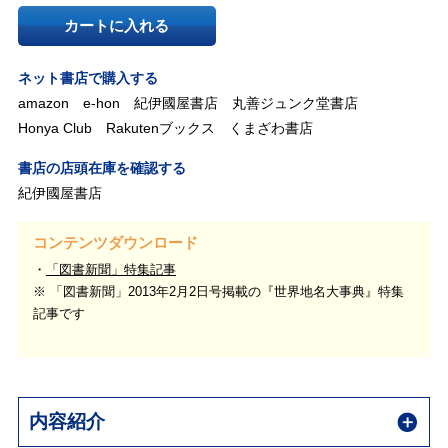
カートに入れる
ネット書店で購入する
amazon
e-hon
紀伊國屋書店
丸善ジュンク堂書店
Honya Club
Rakutenブックス
くまざわ書店
書店の店頭在庫を確認する
紀伊國屋書店
コンテンツダウンロード
「図書新聞」特集記事
※ 「図書新聞」2013年2月2日号掲載の『世界地名大事典』特集
記事です
内容紹介