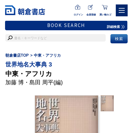
ログイン
会員登録
買い物カゴ
BOOK SEARCH
詳細検索
朝倉書店TOP
中東・アフリカ
世界地名大事典 3
中東・アフリカ
加藤 博
・
島田 周平
(編)