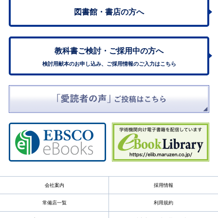
図書館・書店の方へ
教科書ご検討・
ご採用中の方へ
検討用献本のお申し込み、ご採用情報のご入力はこちら
会社案内
採用情報
常備店一覧
利用規約