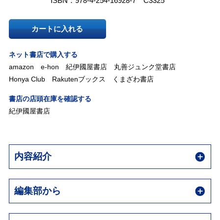
ISBN：978-4-254-16928-7 C3325
カートに入れる
ネット書店で購入する
amazon
e-hon
紀伊國屋書店
丸善ジュンク堂書店
Honya Club
Rakutenブックス
くまざわ書店
書店の店頭在庫を確認する
紀伊國屋書店
内容紹介
編集部から