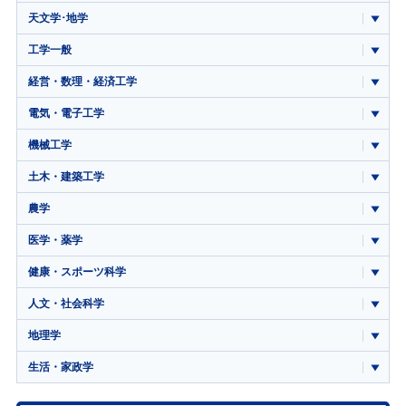
天文学･地学
工学一般
経営・数理・経済工学
電気・電子工学
機械工学
土木・建築工学
農学
医学・薬学
健康・スポーツ科学
人文・社会科学
地理学
生活・家政学