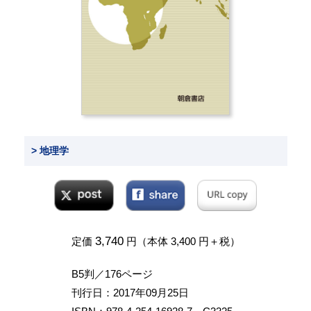
> 地理学
3,740
定価
円（本体 3,400 円＋税）
B5判／176ページ
刊行日：2017年09月25日