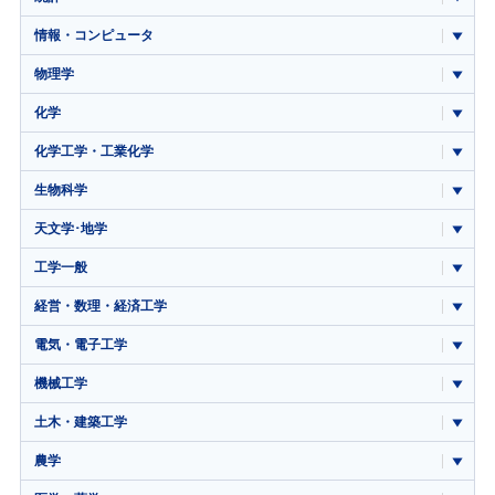
情報・コンピュータ
物理学
化学
化学工学・工業化学
生物科学
天文学･地学
工学一般
経営・数理・経済工学
電気・電子工学
機械工学
土木・建築工学
農学