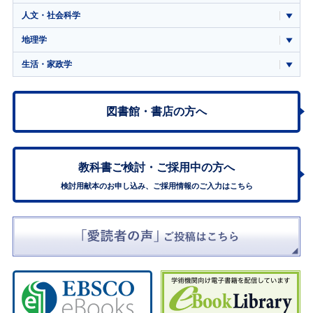
人文・社会科学
地理学
生活・家政学
図書館・書店の方へ
教科書ご検討・
ご採用中の方へ
検討用献本のお申し込み、ご採用情報のご入力はこちら