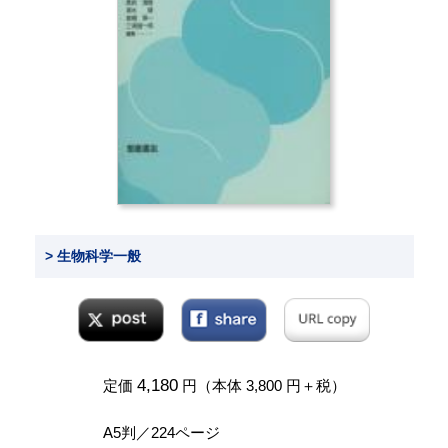
> 生物科学一般
4,180
定価
円（本体 3,800 円＋税）
A5判／224ページ