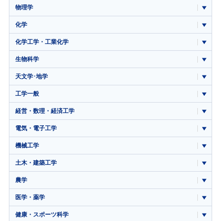
物理学
化学
化学工学・工業化学
生物科学
天文学･地学
工学一般
経営・数理・経済工学
電気・電子工学
機械工学
土木・建築工学
農学
医学・薬学
健康・スポーツ科学