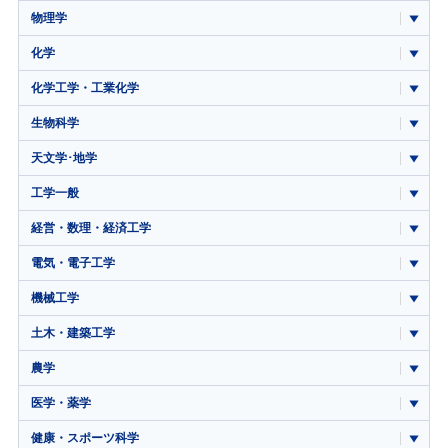
物理学
化学
化学工学・工業化学
生物科学
天文学･地学
工学一般
経営・数理・経済工学
電気・電子工学
機械工学
土木・建築工学
農学
医学・薬学
健康・スポーツ科学