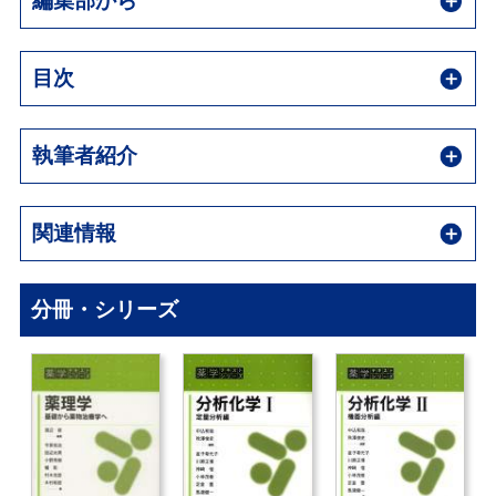
編集部から
目次
執筆者紹介
関連情報
分冊・シリーズ