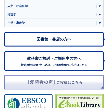
人文・社会科学
地理学
生活・家政学
図書館・書店の方へ
教科書ご検討・
ご採用中の方へ
検討用献本のお申し込み、ご採用情報のご入力はこちら