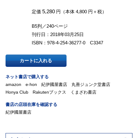
5,280
定価
円（本体 4,800 円＋税）
B5判／240ページ
刊行日：2018年03月25日
ISBN：978-4-254-36277-0 C3347
カートに入れる
ネット書店で購入する
amazon
e-hon
紀伊國屋書店
丸善ジュンク堂書店
Honya Club
Rakutenブックス
くまざわ書店
書店の店頭在庫を確認する
紀伊國屋書店