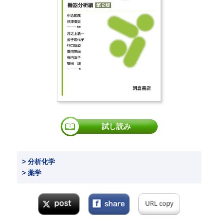
試し読み
> 分析化学
> 薬学