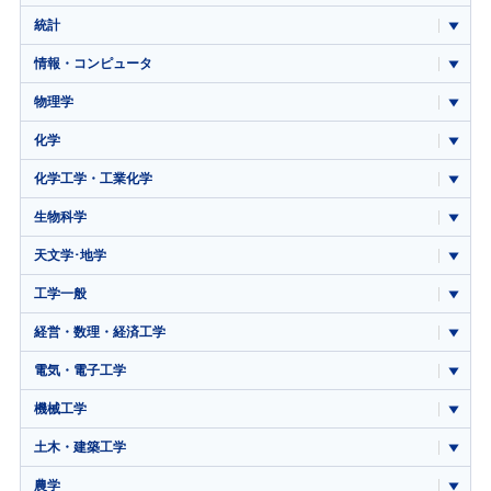
統計
情報・コンピュータ
物理学
化学
化学工学・工業化学
生物科学
天文学･地学
工学一般
経営・数理・経済工学
電気・電子工学
機械工学
土木・建築工学
農学