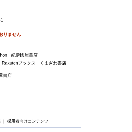
61
おりません
-hon
紀伊國屋書店
Rakutenブックス
くまざわ書店
屋書店
報
採用者向けコンテンツ