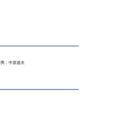
郁男，中原達夫