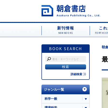
新刊情報
これ
NEW BOOKS
FORTHCOM
朝倉
BOOK SEARCH
最
詳細検索
ジャンル一覧
科学一般
環境科学