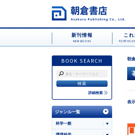
新刊情報
これ
NEW BOOKS
FORTHCOM
朝倉
BOOK SEARCH
詳細検索
表
ジャンル一覧
科学一般
環境科学