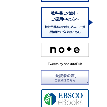
教科書ご検討・
ご採用中の方へ
検討用献本のお申し込み、ご採
用情報のご入力はこちら
Tweets by AsakuraPub