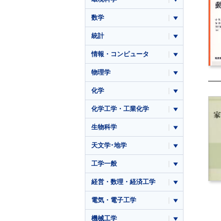
数学
統計
情報・コンピュータ
物理学
化学
化学工学・工業化学
生物科学
天文学･地学
工学一般
経営・数理・経済工学
電気・電子工学
機械工学