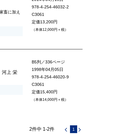
978-4-254-46032-2
家畜に加え
C3061
定価13,200円
（本体12,000円＋税）
B5判／336ページ
1998年04月05日
・
河上 栄
978-4-254-46020-9
C3061
定価15,400円
（本体14,000円＋税）
2件中 1-2件
1