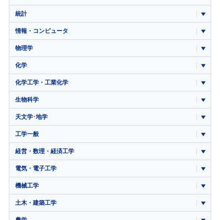
統計
情報・コンピュータ
物理学
化学
化学工学・工業化学
生物科学
天文学･地学
工学一般
経営・数理・経済工学
電気・電子工学
機械工学
土木・建築工学
農学