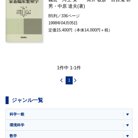
男
・
中原 達夫
(著)
B5判／336ページ
1998年04月05日
定価15,400円（本体14,000円＋税）
1件中 1-1件
1
ジャンル一覧
科学一般
環境科学
数学