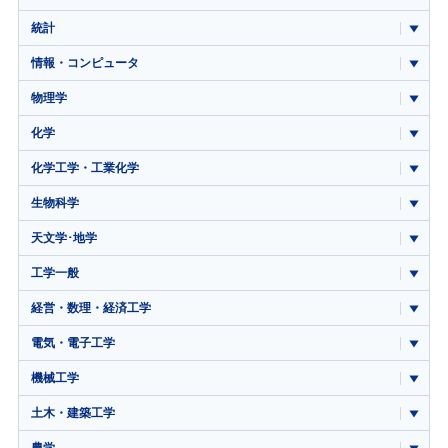
統計
情報・コンピュータ
物理学
化学
化学工学・工業化学
生物科学
天文学･地学
工学一般
経営・数理・経済工学
電気・電子工学
機械工学
土木・建築工学
農学