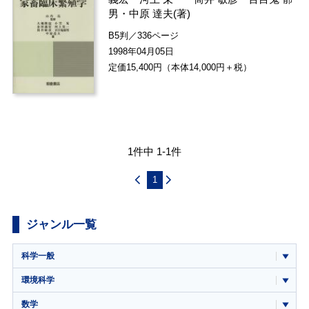
男
・
中原 達夫
(著)
B5判／336ページ
1998年04月05日
定価15,400円（本体14,000円＋税）
1件中 1-1件
1
ジャンル一覧
科学一般
環境科学
数学