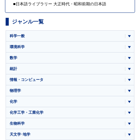
■
日本語ライブラリー 大正時代・昭和前期の日本語
ジャンル一覧
科学一般
環境科学
数学
統計
情報・コンピュータ
物理学
化学
化学工学・工業化学
生物科学
天文学･地学