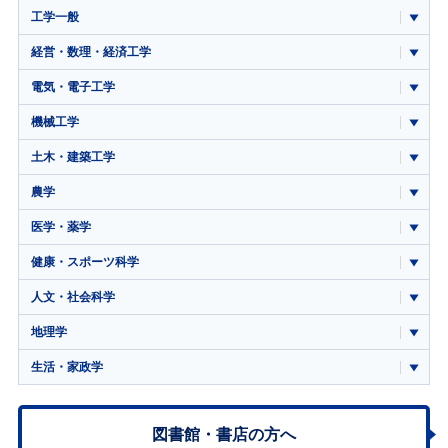
工学一般
経営・数理・経済工学
電気・電子工学
機械工学
土木・建築工学
農学
医学・薬学
健康・スポーツ科学
人文・社会科学
地理学
生活・家政学
図書館・書店の方へ