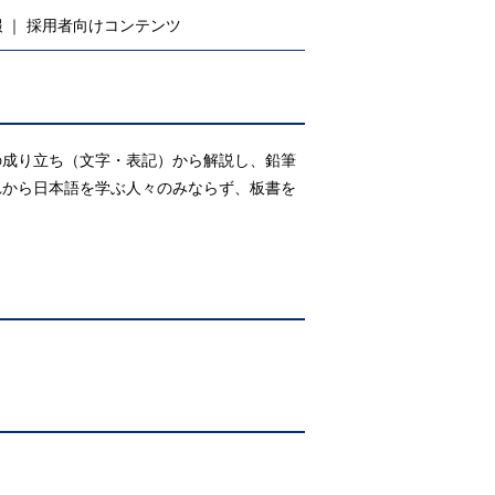
報
採用者向けコンテンツ
の成り立ち（文字・表記）から解説し、鉛筆
れから日本語を学ぶ人々のみならず、板書を