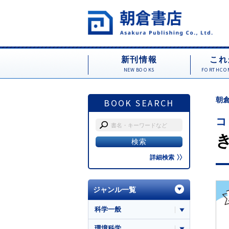
新刊情報
これ
NEW BOOKS
FORTHCOM
朝倉
BOOK SEARCH
コ
詳細検索
ジャンル一覧
科学一般
環境科学