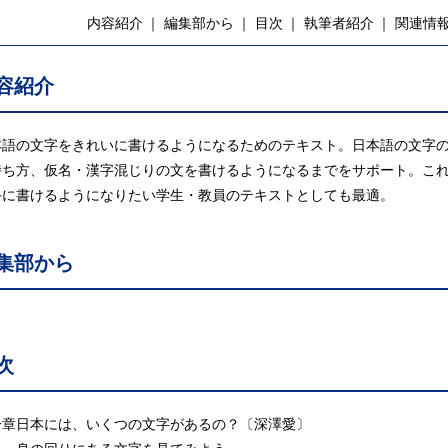
内容紹介
編集部から
目次
執筆者紹介
関連情
容紹介
本語の文字をきれいに書けるようになるためのテキスト。日本語の文字
持ち方、仮名・漢字混じりの文を書けるようになるまでをサポート。こ
手に書けるようになりたい学生・教員のテキストとしても最適。
集部から
次
一章日本には、いくつの文字があるの？〔深澤愛〕