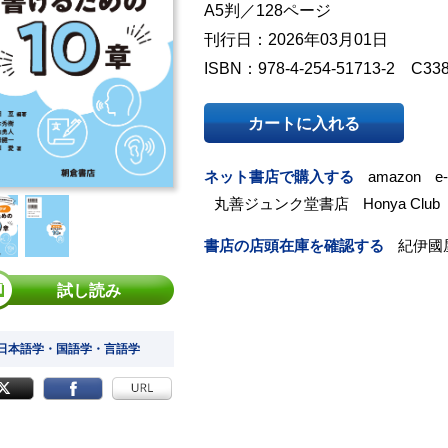
A5判／128ページ
刊行日：2026年03月01日
ISBN：978-4-254-51713-2 C33
カートに入れる
ネット書店で購入する
amazon
e
丸善ジュンク堂書店
Honya Club
書店の店頭在庫を確認する
紀伊國
試し読み
 日本語学・国語学・言語学