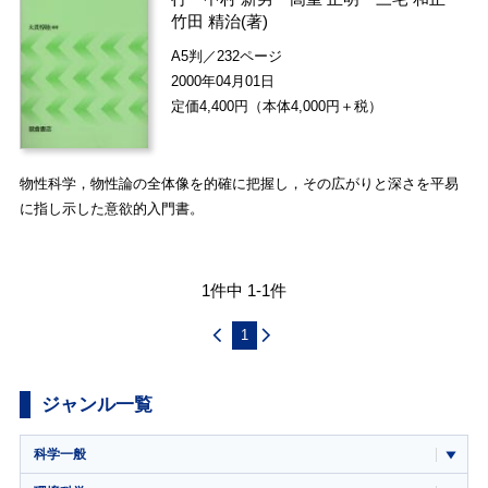
竹田 精治
(著)
A5判／232ページ
2000年04月01日
定価4,400円（本体4,000円＋税）
物性科学，物性論の全体像を的確に把握し，その広がりと深さを平易
に指し示した意欲的入門書。
1件中 1-1件
1
ジャンル一覧
科学一般