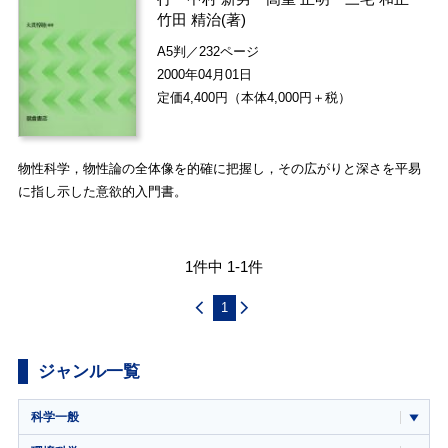
竹田 精治
(著)
A5判／232ページ
2000年04月01日
定価4,400円（本体4,000円＋税）
物性科学，物性論の全体像を的確に把握し，その広がりと深さを平易
に指し示した意欲的入門書。
1件中 1-1件
1
ジャンル一覧
科学一般