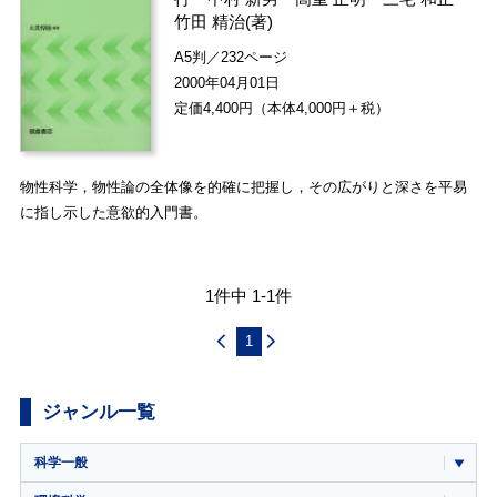
竹田 精治
(著)
A5判／232ページ
2000年04月01日
定価4,400円（本体4,000円＋税）
物性科学，物性論の全体像を的確に把握し，その広がりと深さを平易
に指し示した意欲的入門書。
1件中 1-1件
1
ジャンル一覧
科学一般