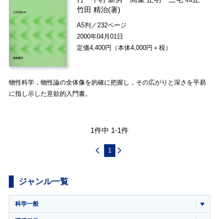
竹田 精治
(著)
A5判／232ページ
2000年04月01日
定価4,400円（本体4,000円＋税）
物性科学，物性論の全体像を的確に把握し，その広がりと深さを平易
に指し示した意欲的入門書。
1件中 1-1件
1
ジャンル一覧
科学一般