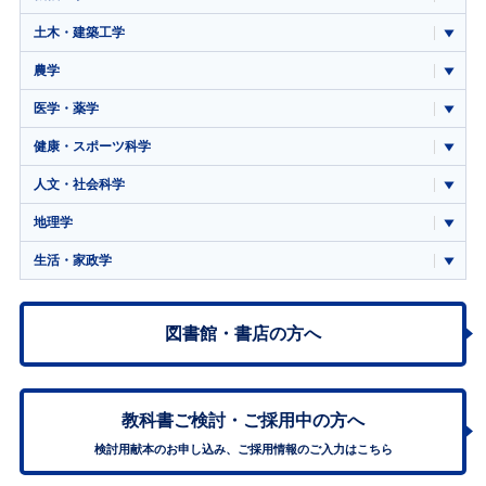
土木・建築工学
農学
医学・薬学
健康・スポーツ科学
人文・社会科学
地理学
生活・家政学
図書館・書店の方へ
教科書ご検討・
ご採用中の方へ
検討用献本のお申し込み、ご採用情報のご入力はこちら