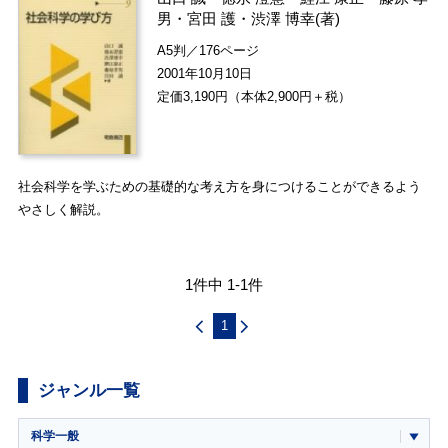
男
・
宮田 護
・
渋澤 博幸
(著)
A5判／176ページ
2001年10月10日
定価3,190円（本体2,900円＋税）
社会科学を学ぶための基礎的な考え方を身につけることができるよう
やさしく解説。
1件中 1-1件
1
ジャンル一覧
科学一般