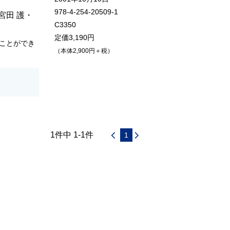
978-4-254-20509-1
宮田 護
・
C3350
定価3,190円
ことができ
（本体2,900円＋税）
1件中 1-1件
1