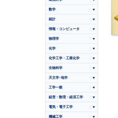
数学
統計
情報・コンピュータ
物理学
化学
化学工学・工業化学
生物科学
天文学･地学
工学一般
経営・数理・経済工学
電気・電子工学
機械工学