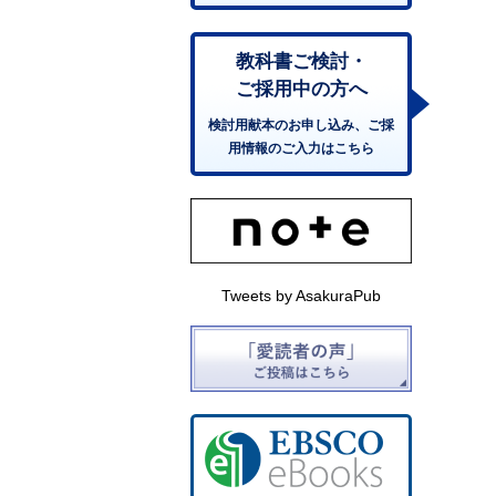
教科書ご検討・
ご採用中の方へ
検討用献本のお申し込み、ご採
用情報のご入力はこちら
Tweets by AsakuraPub