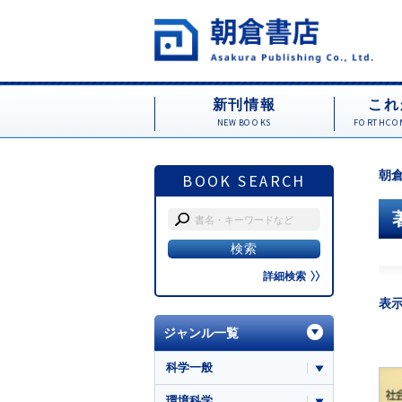
新刊情報
これ
NEW BOOKS
FORTHCOM
朝倉
BOOK SEARCH
詳細検索
表
ジャンル一覧
科学一般
環境科学