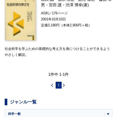
男
・
宮田 護
・
渋澤 博幸
(著)
A5判／176ページ
2001年10月10日
定価3,190円（本体2,900円＋税）
社会科学を学ぶための基礎的な考え方を身につけることができるよう
やさしく解説。
1件中 1-1件
1
ジャンル一覧
科学一般