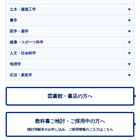
土木・建築工学
農学
医学・薬学
健康・スポーツ科学
人文・社会科学
地理学
生活・家政学
図書館・書店の方へ
教科書ご検討・
ご採用中の方へ
検討用献本のお申し込み、ご採用情報のご入力はこちら