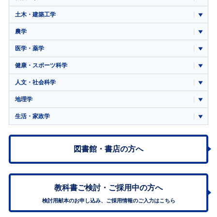
土木・建築工学
農学
医学・薬学
健康・スポーツ科学
人文・社会科学
地理学
生活・家政学
図書館・書店の方へ
教科書ご検討・
ご採用中の方へ
検討用献本のお申し込み、ご採用情報のご入力はこちら