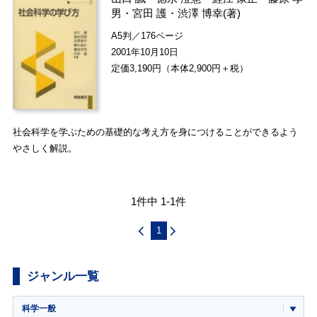
男
・
宮田 護
・
渋澤 博幸
(著)
A5判／176ページ
2001年10月10日
定価3,190円（本体2,900円＋税）
社会科学を学ぶための基礎的な考え方を身につけることができるよう
やさしく解説。
1件中 1-1件
1
ジャンル一覧
科学一般