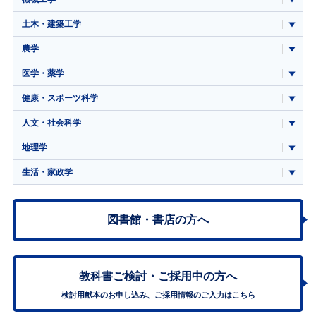
土木・建築工学
農学
医学・薬学
健康・スポーツ科学
人文・社会科学
地理学
生活・家政学
図書館・書店の方へ
教科書ご検討・
ご採用中の方へ
検討用献本のお申し込み、ご採用情報のご入力はこちら