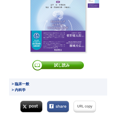
試し読み
> 臨床一般
> 内科学