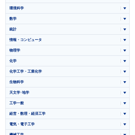
環境科学
数学
統計
情報・コンピュータ
物理学
化学
化学工学・工業化学
生物科学
天文学･地学
工学一般
経営・数理・経済工学
電気・電子工学
機械工学