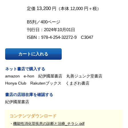
13,200
定価
円（本体 12,000 円＋税）
B5判／400ページ
刊行日：2024年10月01日
ISBN：978-4-254-32272-9 C3047
カートに入れる
ネット書店で購入する
amazon
e-hon
紀伊國屋書店
丸善ジュンク堂書店
Honya Club
Rakutenブックス
くまざわ書店
書店の店頭在庫を確認する
紀伊國屋書店
コンテンツダウンロード
機能性消化管疾患の診断と治療_チラシ.pdf