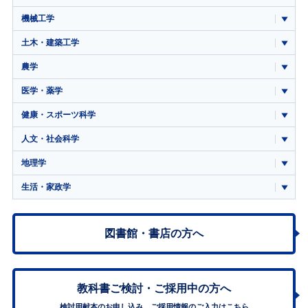
機械工学
土木・建築工学
農学
医学・薬学
健康・スポーツ科学
人文・社会科学
地理学
生活・家政学
図書館・書店の方へ
教科書ご検討・
ご採用中の方へ
検討用献本のお申し込み、ご採用情報のご入力はこちら