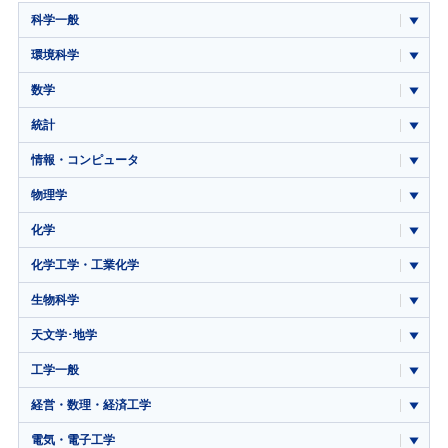
科学一般
環境科学
数学
統計
情報・コンピュータ
物理学
化学
化学工学・工業化学
生物科学
天文学･地学
工学一般
経営・数理・経済工学
電気・電子工学