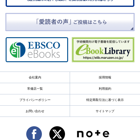
会社案内
採用情報
常備店一覧
利用規約
プライバシーポリシー
特定商取引法に基づく表示
お問い合わせ
サイトマップ