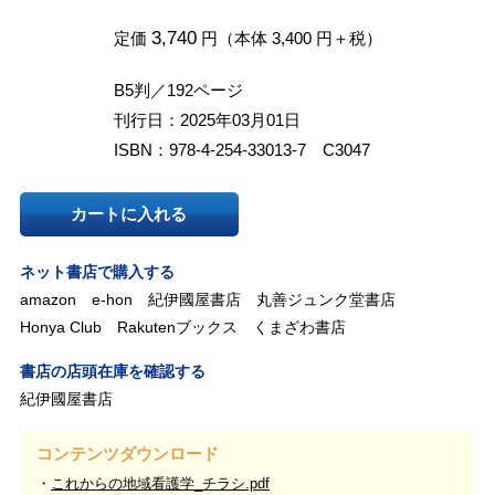
3,740
定価
円（本体 3,400 円＋税）
B5判／192ページ
刊行日：2025年03月01日
ISBN：978-4-254-33013-7 C3047
カートに入れる
ネット書店で購入する
amazon
e-hon
紀伊國屋書店
丸善ジュンク堂書店
Honya Club
Rakutenブックス
くまざわ書店
書店の店頭在庫を確認する
紀伊國屋書店
コンテンツダウンロード
これからの地域看護学_チラシ.pdf