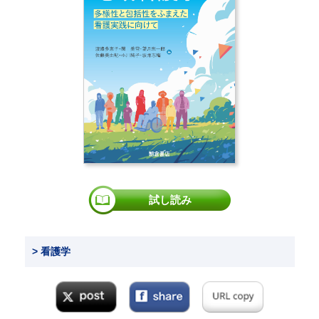
試し読み
> 看護学