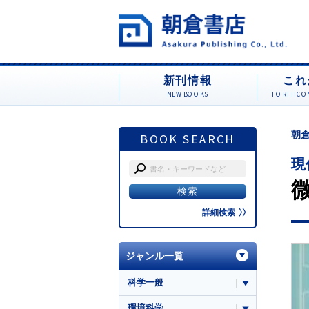
新刊情報
これ
NEW BOOKS
FORTHCOM
朝倉
BOOK SEARCH
現
詳細検索
ジャンル一覧
科学一般
環境科学