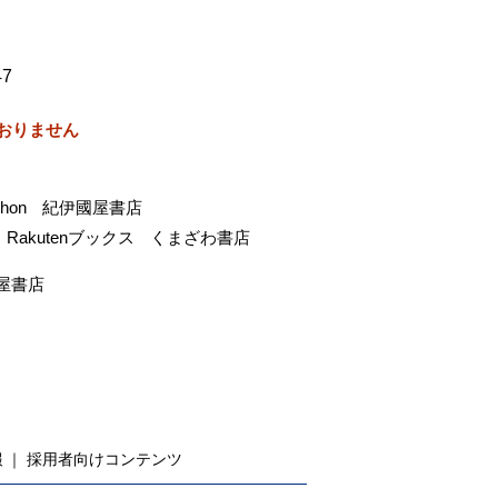
47
おりません
-hon
紀伊國屋書店
Rakutenブックス
くまざわ書店
屋書店
報
採用者向けコンテンツ