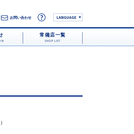
LANGUAGE
お問い合わせ
せ
常備店一覧
ON
SHOP LIST
税）