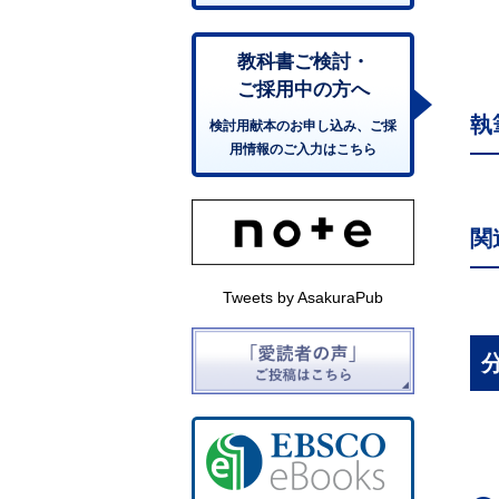
教科書ご検討・
ご採用中の方へ
執
検討用献本のお申し込み、ご採
用情報のご入力はこちら
関
Tweets by AsakuraPub