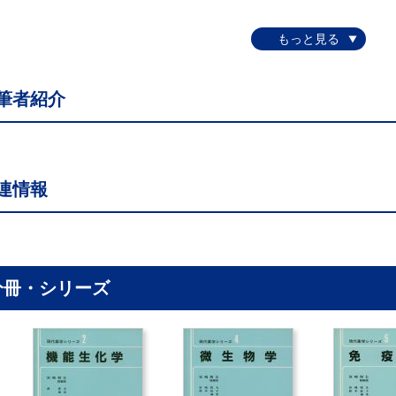
筆者紹介
連情報
分冊・シリーズ