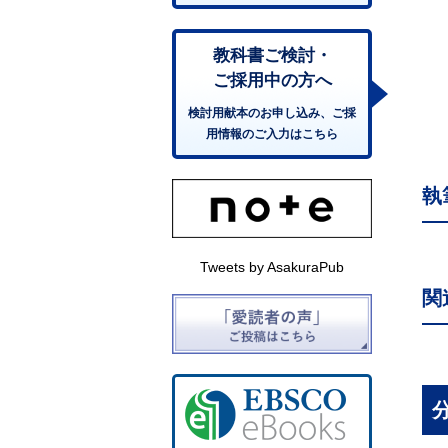
教科書ご検討・
ご採用中の方へ
検討用献本のお申し込み、ご採
用情報のご入力はこちら
執
Tweets by AsakuraPub
関