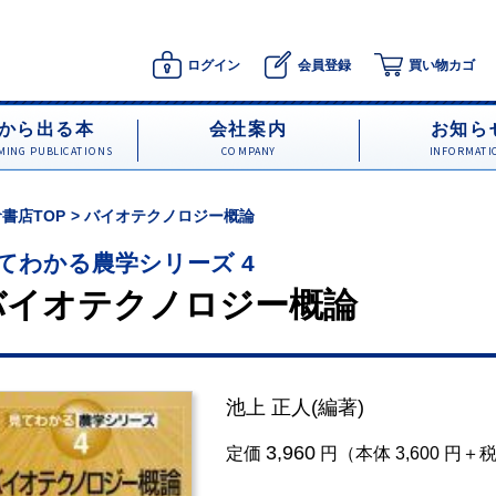
ログイン
会員登録
買い物カゴ
から出る本
会社案内
お知ら
ING PUBLICATIONS
COMPANY
INFORMATI
書店TOP
バイオテクノロジー概論
てわかる農学シリーズ 4
バイオテクノロジー概論
池上 正人
(編著)
3,960
定価
円（本体 3,600 円＋