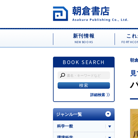
新刊情報
これ
NEW BOOKS
FORTHCOM
朝倉
BOOK SEARCH
見
詳細検索
ジャンル一覧
科学一般
環境科学