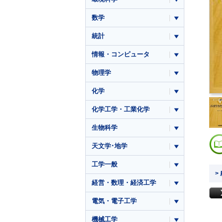
数学
統計
情報・コンピュータ
物理学
化学
化学工学・工業化学
生物科学
天文学･地学
工学一般
>
経営・数理・経済工学
電気・電子工学
機械工学