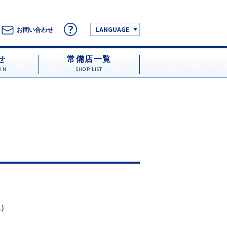
LANGUAGE
お問い合わせ
せ
常備店一覧
ON
SHOP LIST
税）