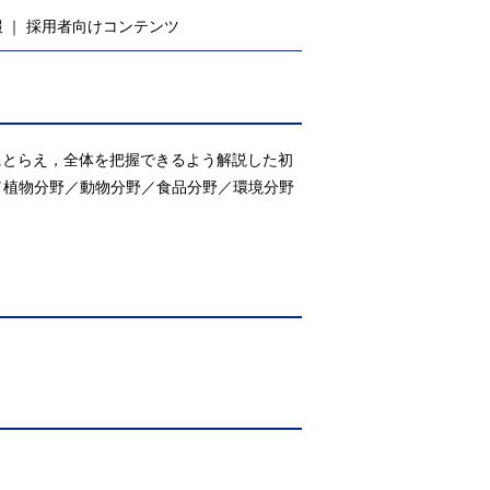
報
採用者向けコンテンツ
にとらえ，全体を把握できるよう解説した初
／植物分野／動物分野／食品分野／環境分野