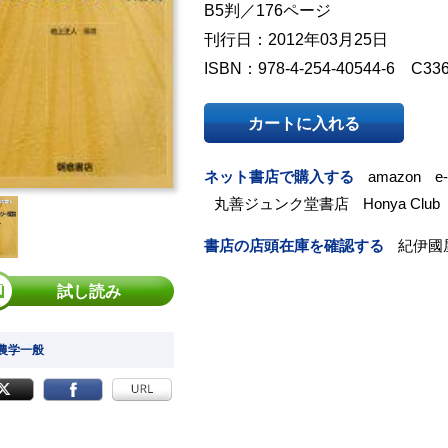
B5判／176ページ
刊行日：2012年03月25日
ISBN：978-4-254-40544-6 C33
カートに入れる
ネット書店で購入する
amazon
e
丸善ジュンク堂書店
Honya Club
書店の店頭在庫を確認する
紀伊國
試し読み
 農学一般