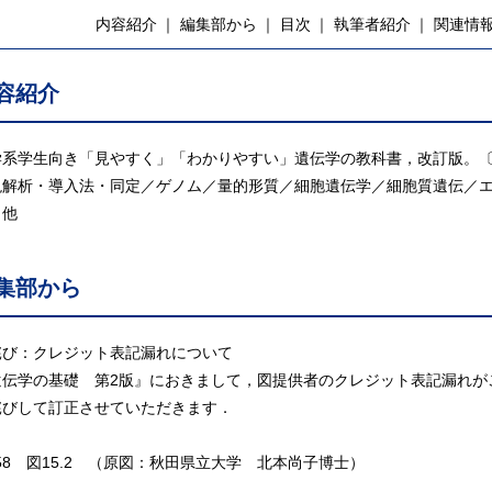
内容紹介
編集部から
目次
執筆者紹介
関連情
容紹介
学系学生向き「見やすく」「わかりやすい」遺伝学の教科書，改訂版。
現解析・導入法・同定／ゲノム／量的形質／細胞遺伝学／細胞質遺伝／
／他
集部から
詫び：クレジット表記漏れについて
遺伝学の基礎 第2版』におきまして，図提供者のクレジット表記漏れが
詫びして訂正させていただきます．
158 図15.2 （原図：秋田県立大学 北本尚子博士）