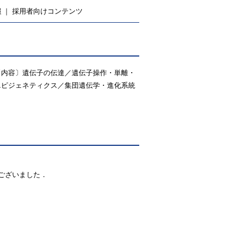
報
採用者向けコンテンツ
〔内容〕遺伝子の伝達／遺伝子操作・単離・
エピジェネティクス／集団遺伝学・進化系統
ございました．