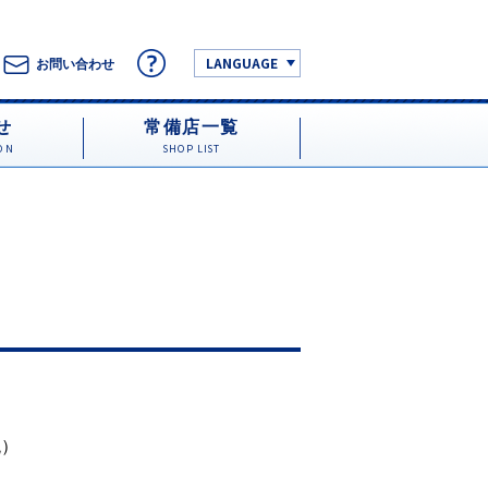
LANGUAGE
お問い合わせ
せ
常備店一覧
ON
SHOP LIST
税）