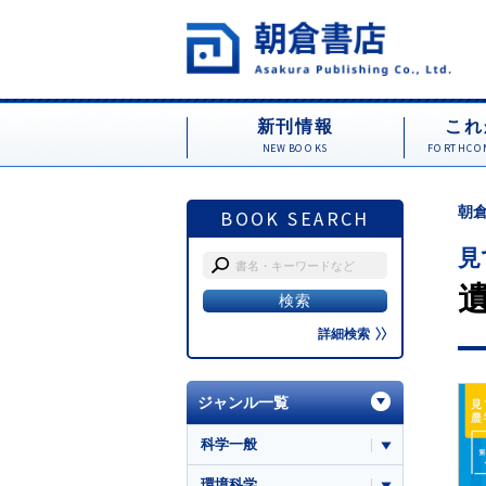
新刊情報
これ
NEW BOOKS
FORTHCOM
朝倉
BOOK SEARCH
見
詳細検索
ジャンル一覧
科学一般
環境科学