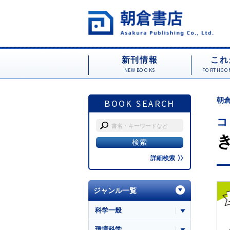
新刊情報
これ
NEW BOOKS
FORTHCOM
朝倉
BOOK SEARCH
コ
詳細検索
ジャンル一覧
科学一般
環境科学