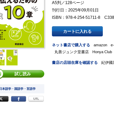
A5判／128ページ
刊行日：2025年09月01日
ISBN：978-4-254-51711-8 C33
カートに入れる
ネット書店で購入する
amazon
e
丸善ジュンク堂書店
Honya Club
書店の店頭在庫を確認する
紀伊國
試し読み
 日本語学・国語学・言語学