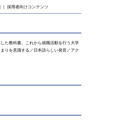
報
採用者向けコンテンツ
説した教科書。これから就職活動を行う大学
とまりを意識する／日本語らしい発音／アク
く