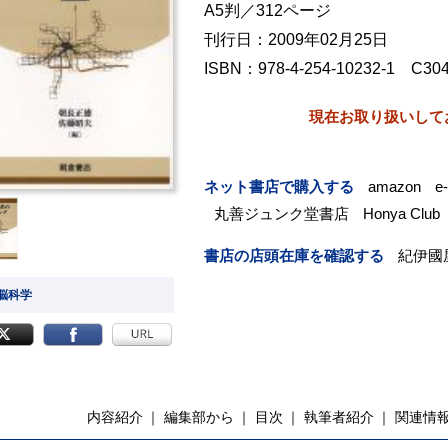
A5判／312ページ
刊行日：2009年02月25日
ISBN：978-4-254-10232-1 C30
現在お取り扱いして
ネット書店で購入する
amazon
e
丸善ジュンク堂書店
Honya Club
書店の店頭在庫を確認する
紀伊國
 脳科学
内容紹介
編集部から
目次
執筆者紹介
関連情