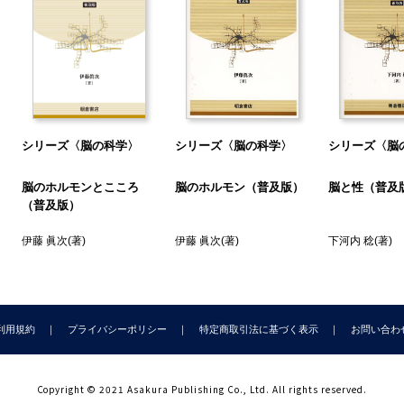
シリーズ〈脳の科学〉
シリーズ〈脳の科学〉
シリーズ〈脳
脳のホルモンとこころ
脳のホルモン（普及版）
脳と性（普及
（普及版）
伊藤 眞次
(著)
伊藤 眞次
(著)
下河内 稔
(著)
利用規約
プライバシーポリシー
特定商取引法に基づく表示
お問い合わ
Copyright © 2021 Asakura Publishing Co., Ltd. All rights reserved.