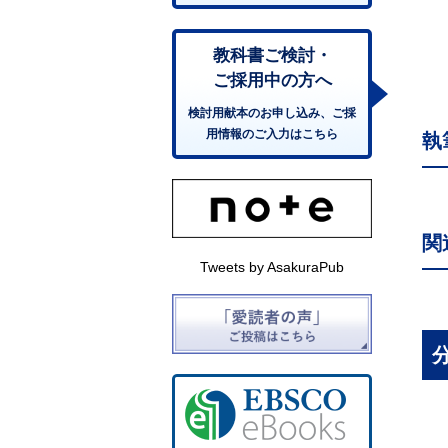
教科書ご検討・
ご採用中の方へ
検討用献本のお申し込み、ご採
用情報のご入力はこちら
執
関
Tweets by AsakuraPub