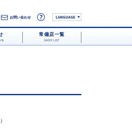
LANGUAGE
お問い合わせ
せ
常備店一覧
ON
SHOP LIST
）
税）