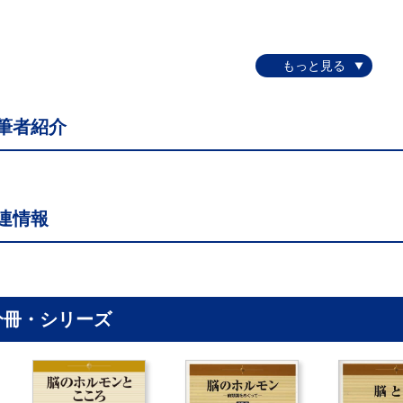
筆者紹介
連情報
分冊・シリーズ