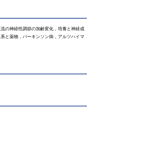
血流の神経性調節の加齢変化，培養と神経成
経系と薬物，パーキンソン病，アルツハイマ