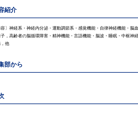
容紹介
内容〕神経系・神経内分泌・運動調節系・感覚機能・自律神経機能・脳
因子，高齢者の脳循環障害・精神機能・言語機能・脳波・睡眠・中枢神
病，他
集部から
次