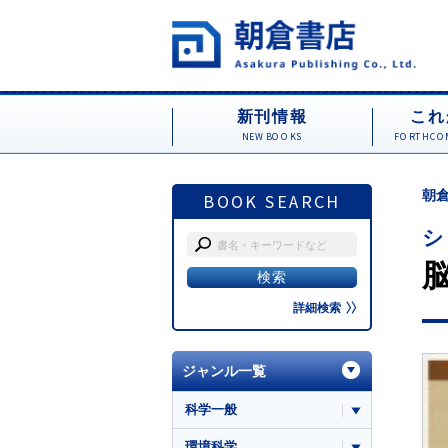
新刊情報
これ
NEW BOOKS
FORTHCOM
朝倉
BOOK SEARCH
シ
詳細検索
ジャンル一覧
科学一般
環境科学