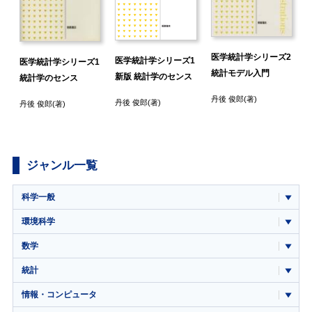
医学統計学シリーズ2
医学統計学シリーズ1
医学統計学シリーズ1
統計モデル入門
新版 統計学のセンス
統計学のセンス
丹後 俊郎
(著)
丹後 俊郎
(著)
丹後 俊郎
(著)
ジャンル一覧
科学一般
環境科学
数学
統計
情報・コンピュータ