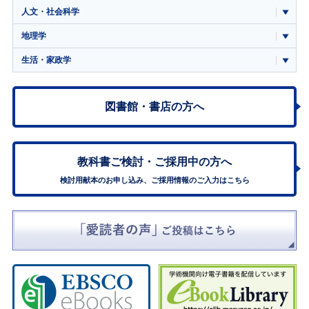
人文・社会科学
地理学
生活・家政学
図書館・書店の方へ
教科書ご検討・
ご採用中の方へ
検討用献本のお申し込み、ご採用情報のご入力はこちら