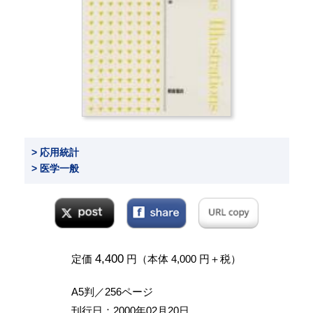
> 応用統計
> 医学一般
4,400
定価
円（本体 4,000 円＋税）
A5判／256ページ
刊行日：2000年02月20日