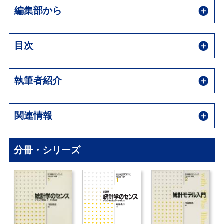
編集部から
目次
執筆者紹介
関連情報
分冊・シリーズ