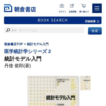
ログイン
会員登録
買い物カゴ
BOOK SEARCH
詳細検索
朝倉書店TOP
統計モデル入門
医学統計学シリーズ 2
統計モデル入門
丹後 俊郎
(著)