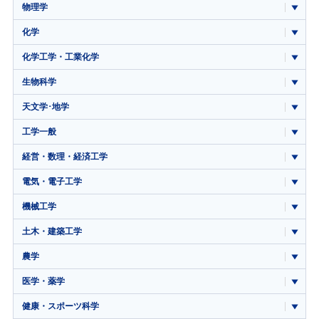
物理学
化学
化学工学・工業化学
生物科学
天文学･地学
工学一般
経営・数理・経済工学
電気・電子工学
機械工学
土木・建築工学
農学
医学・薬学
健康・スポーツ科学