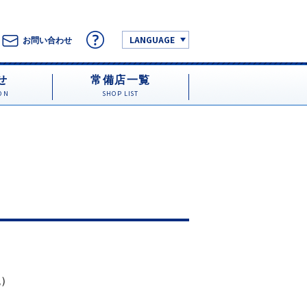
LANGUAGE
お問い合わせ
せ
常備店一覧
ON
SHOP LIST
税）