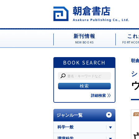
新刊情報
これ
NEW BOOKS
FORTHCOM
朝倉
BOOK SEARCH
シ
詳細検索
ジャンル一覧
科学一般
環境科学