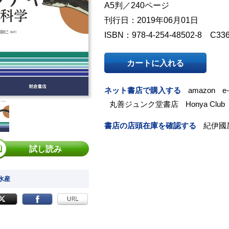
A5判／240ページ
刊行日：2019年06月01日
ISBN：978-4-254-48502-8 C33
カートに入れる
ネット書店で購入する
amazon
e
丸善ジュンク堂書店
Honya Club
書店の店頭在庫を確認する
紀伊國
試し読み
 水産