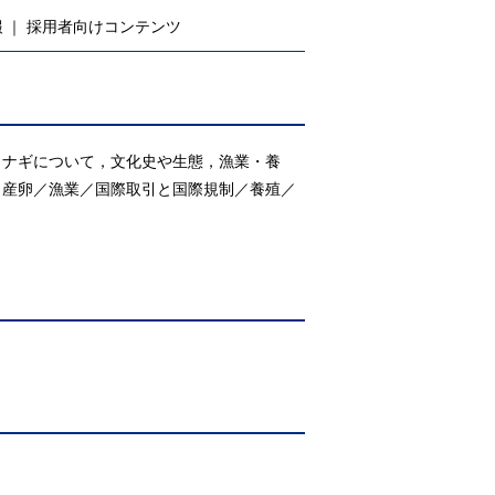
報
採用者向けコンテンツ
ウナギについて，文化史や生態，漁業・養
／産卵／漁業／国際取引と国際規制／養殖／