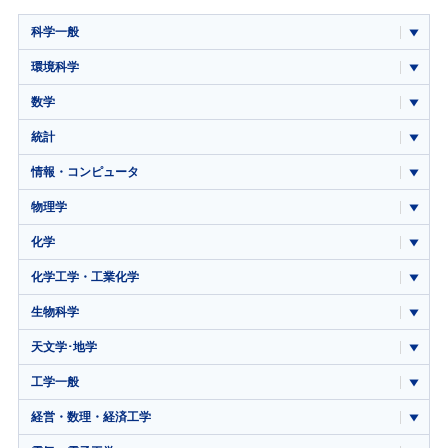
科学一般
環境科学
数学
統計
情報・コンピュータ
物理学
化学
化学工学・工業化学
生物科学
天文学･地学
工学一般
経営・数理・経済工学