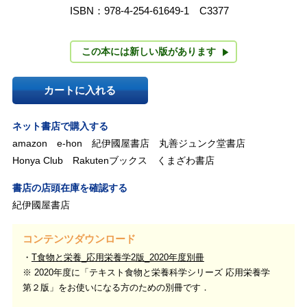
ISBN：978-4-254-61649-1 C3377
この本には新しい版があります
カートに入れる
ネット書店で購入する
amazon
e-hon
紀伊國屋書店
丸善ジュンク堂書店
Honya Club
Rakutenブックス
くまざわ書店
書店の店頭在庫を確認する
紀伊國屋書店
コンテンツダウンロード
T食物と栄養_応用栄養学2版_2020年度別冊
※ 2020年度に「テキスト食物と栄養科学シリーズ 応用栄養学
第２版」をお使いになる方のための別冊です．