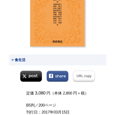
> 食生活
3,080
定価
円（本体 2,800 円＋税）
B5判／200ページ
刊行日：2017年03月15日