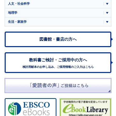
人文・社会科学
地理学
生活・家政学
図書館・書店の方へ
教科書ご検討・
ご採用中の方へ
検討用献本のお申し込み、ご採用情報のご入力はこちら