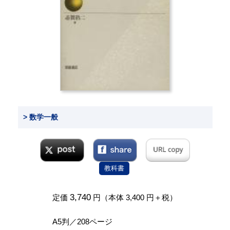
> 数学一般
教科書
3,740
定価
円（本体 3,400 円＋税）
A5判／208ページ