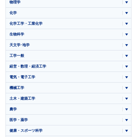
物理学
化学
化学工学・工業化学
生物科学
天文学･地学
工学一般
経営・数理・経済工学
電気・電子工学
機械工学
土木・建築工学
農学
医学・薬学
健康・スポーツ科学