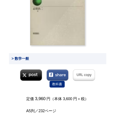
> 数学一般
教科書
3,960
定価
円（本体 3,600 円＋税）
A5判／232ページ