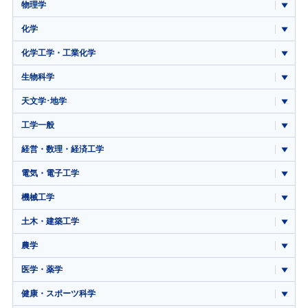
物理学
化学
化学工学・工業化学
生物科学
天文学･地学
工学一般
経営・数理・経済工学
電気・電子工学
機械工学
土木・建築工学
農学
医学・薬学
健康・スポーツ科学