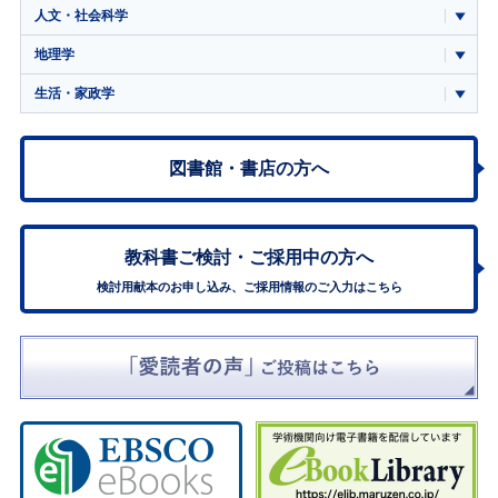
人文・社会科学
地理学
生活・家政学
図書館・書店の方へ
教科書ご検討・
ご採用中の方へ
検討用献本のお申し込み、ご採用情報のご入力はこちら