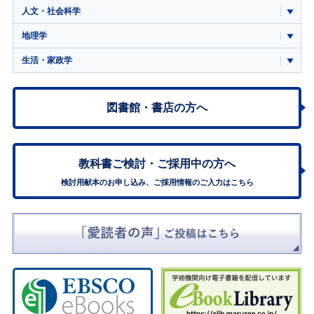
人文・社会科学
地理学
生活・家政学
図書館・書店の方へ
教科書ご検討・
ご採用中の方へ
検討用献本のお申し込み、ご採用情報のご入力はこちら