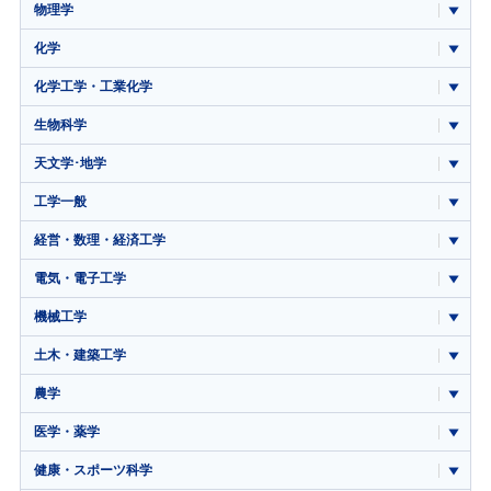
物理学
化学
化学工学・工業化学
生物科学
天文学･地学
工学一般
経営・数理・経済工学
電気・電子工学
機械工学
土木・建築工学
農学
医学・薬学
健康・スポーツ科学