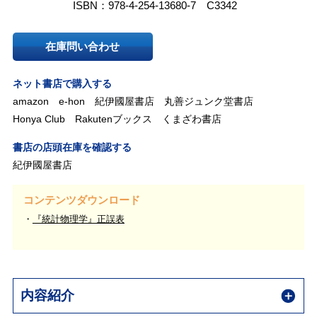
ISBN：978-4-254-13680-7 C3342
在庫問い合わせ
ネット書店で購入する
amazon
e-hon
紀伊國屋書店
丸善ジュンク堂書店
Honya Club
Rakutenブックス
くまざわ書店
書店の店頭在庫を確認する
紀伊國屋書店
コンテンツダウンロード
『統計物理学』正誤表
内容紹介