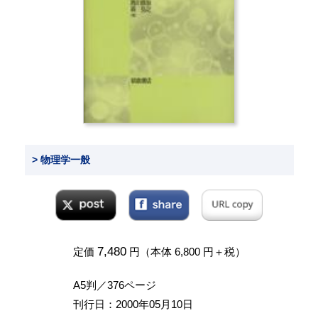
> 物理学一般
7,480
定価
円（本体 6,800 円＋税）
A5判／376ページ
刊行日：2000年05月10日