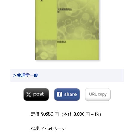
> 物理学一般
9,680
定価
円（本体 8,800 円＋税）
A5判／464ページ