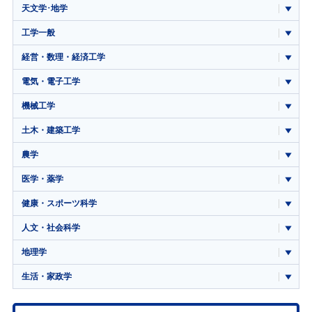
天文学･地学
工学一般
経営・数理・経済工学
電気・電子工学
機械工学
土木・建築工学
農学
医学・薬学
健康・スポーツ科学
人文・社会科学
地理学
生活・家政学