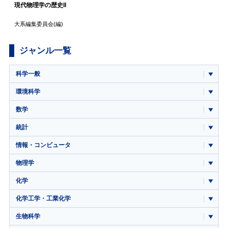
現代物理学の歴史II
大系編集委員会
(編)
ジャンル一覧
科学一般
環境科学
数学
統計
情報・コンピュータ
物理学
化学
化学工学・工業化学
生物科学