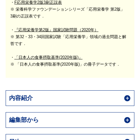
F応用栄養学2版3刷正誤表
※ 栄養科学ファウンデーションシリーズ「応用栄養学 第2版」
3刷の正誤表です．
『応用栄養学第2版』国家試験問題（2020年）
※ 第32・33・34回国家試験「応用栄養学」領域の過去問題と解
答です．
「日本人の食事摂取基準(2020年版)」
※ 「日本人の食事摂取基準(2020年版)」の冊子データです．
内容紹介
編集部から