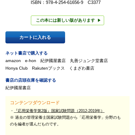
ISBN：978-4-254-61656-9 C3377
この本には新しい版があります
カートに入れる
ネット書店で購入する
amazon
e-hon
紀伊國屋書店
丸善ジュンク堂書店
Honya Club
Rakutenブックス
くまざわ書店
書店の店頭在庫を確認する
紀伊國屋書店
コンテンツダウンロード
『応用栄養学第2版』国家試験問題（2012-2019年）
※ 過去の管理栄養士国家試験問題から「応用栄養学」分野のも
のを編者が選んだものです。