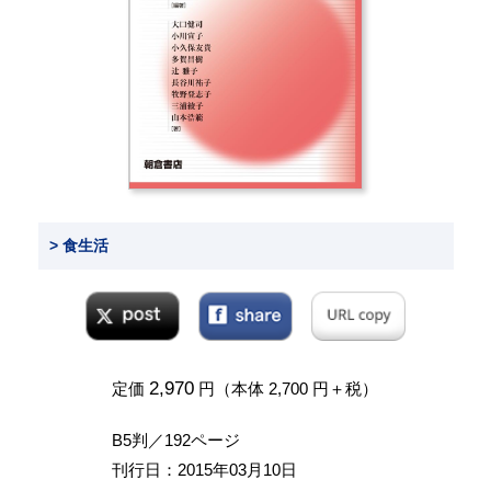
> 食生活
2,970
定価
円（本体 2,700 円＋税）
B5判／192ページ
刊行日：2015年03月10日