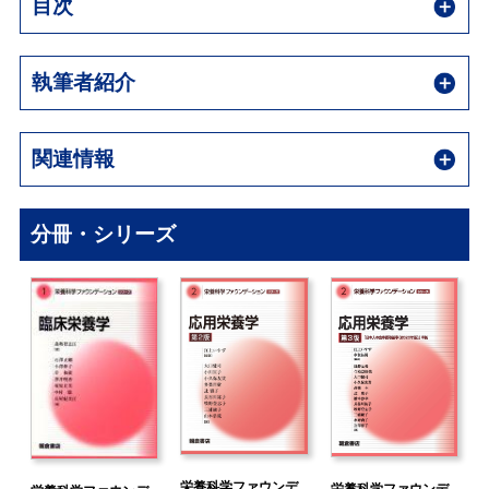
目次
執筆者紹介
関連情報
分冊・シリーズ
栄養科学ファウンデ
栄養科学ファウンデ