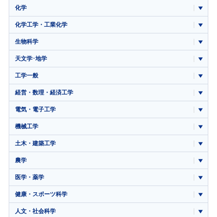
化学
化学工学・工業化学
生物科学
天文学･地学
工学一般
経営・数理・経済工学
電気・電子工学
機械工学
土木・建築工学
農学
医学・薬学
健康・スポーツ科学
人文・社会科学