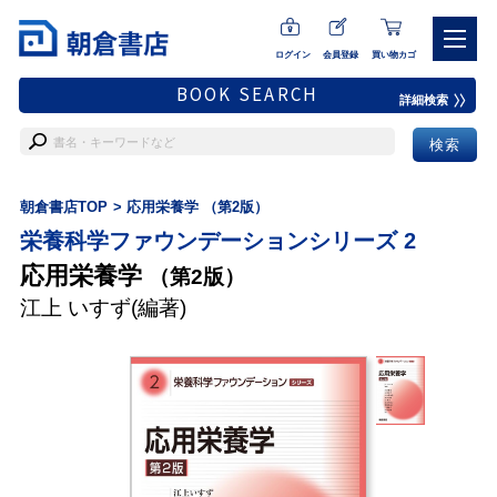
ログイン
会員登録
買い物カゴ
BOOK SEARCH
詳細検索
朝倉書店TOP
応用栄養学 （第2版）
栄養科学ファウンデーションシリーズ 2
応用栄養学
（第2版）
江上 いすず
(編著)