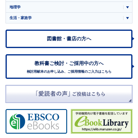
地理学
生活・家政学
図書館・書店の方へ
教科書ご検討・
ご採用中の方へ
検討用献本のお申し込み、ご採用情報のご入力はこちら