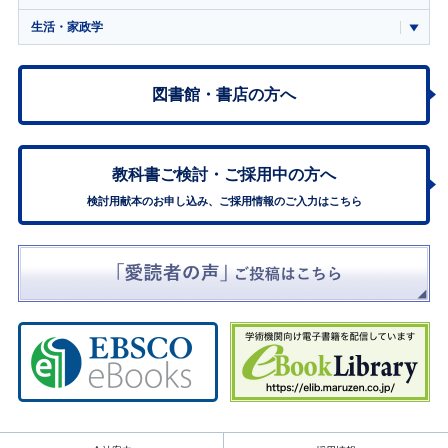
生活・家政学
図書館・書店の方へ
教科書ご検討・
ご採用中の方へ
検討用献本のお申し込み、ご採用情報のご入力はこちら