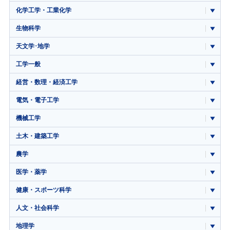
化学工学・工業化学
生物科学
天文学･地学
工学一般
経営・数理・経済工学
電気・電子工学
機械工学
土木・建築工学
農学
医学・薬学
健康・スポーツ科学
人文・社会科学
地理学